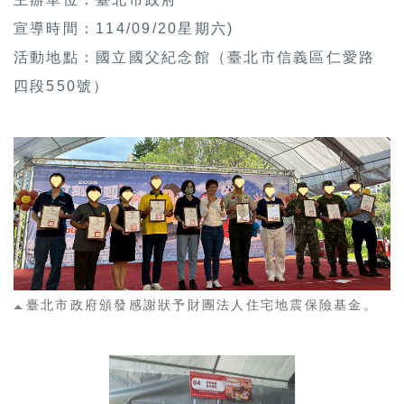
宣導時間：114/09/20星期六)
活動地點：國立國父紀念館（臺北市信義區仁愛路
四段550號）
臺北市政府頒發感謝狀予財團法人住宅地震保險基金。