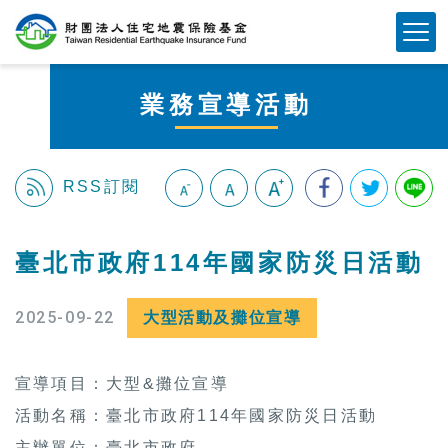
跳
Mobile Button
到
主
要
業務宣導活動
內
容
區
塊
RSS訂閱
:::
臺北市政府114年國家防災日活動
2025-09-22
大型活動及攤位宣導
宣導項目：
大型&攤位宣導
活動名稱：臺北市政府114年國家防災日活動
主辦單位：臺北市政府