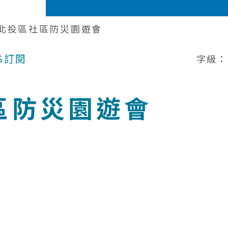
北投區社區防災園遊會
S訂閱
字級：
區防災園遊會