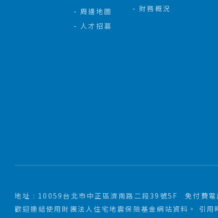
財務概況
周邊地圖
人才招募
地址 : 10059台北市中正區濟南路二段39號5F
免付費電話 
歡迎連結使用財團法人住宅地震保險基金網站資料。 引用