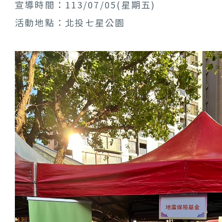
宣導時間：113/07/05(星期五)
活動地點：北投七星公園