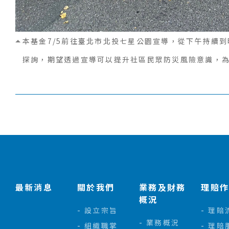
本基金7/5前往臺北市北投七星公園宣導，從下午持續
探詢，期望透過宣導可以提升社區民眾防災風險意識，
:::
最新消息
關於我們
業務及財務
理賠
概況
設立宗旨
理賠
業務概況
組織職掌
理賠