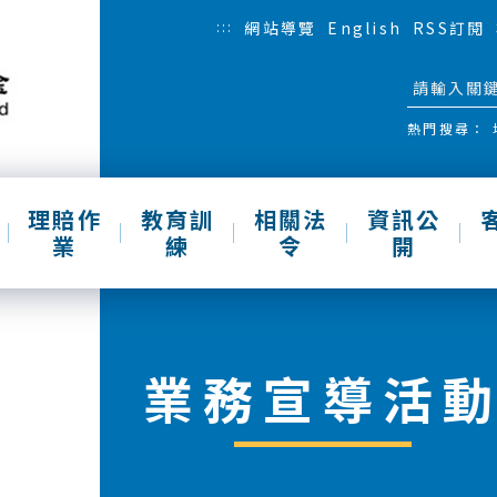
:::
網站導覽
English
RSS訂閱
熱門搜尋：
理賠作
教育訓
相關法
資訊公
業
練
令
開
業務宣導活