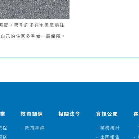
到晚間，吸引許多在地民眾前往
為自己的住家多準備一層保障。
作業
教育訓練
相關法令
資訊公開
流程
教育訓練
業務統計
服務
出國報告