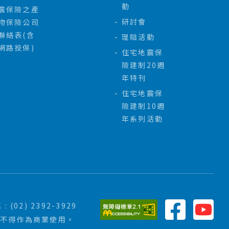
動
震保險之產
研討會
物保險公司
聯絡表(含
理賠活動
網路投保)
住宅地震保
險建制20週
年特刊
住宅地震保
險建制10週
年系列活動
 : (02) 2392-3929
亦不得作為商業使用。