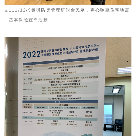
111/12/9參與防災管理研討會民眾，專心聆聽住宅地震
基本保險宣導活動