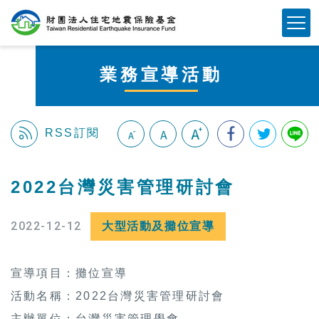
跳
Mobile Button
到
主
要
業務宣導活動
內
容
區
塊
RSS訂閱
:::
2022台灣災害管理研討會
2022-12-12
大型活動及攤位宣導
宣導項目：攤位宣導
活動名稱：2022台灣災害管理研討會
主辦單位：台灣災害管理學會