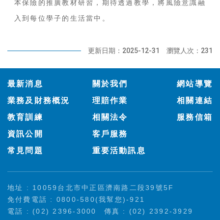
本保險的推廣教材研習，期待透過教學，將風險意識融
入到每位學子的生活當中。
更新日期：2025-12-31
瀏覽人次：231
:::
最新消息
關於我們
網站導覽
業務及財務概況
理賠作業
相關連結
教育訓練
相關法令
服務信箱
資訊公開
客戶服務
常見問題
重要活動訊息
地址 : 10059台北市中正區濟南路二段39號5F
免付費電話 : 0800-580(我幫您)-921
電話 : (02) 2396-3000
傳真 : (02) 2392-3929