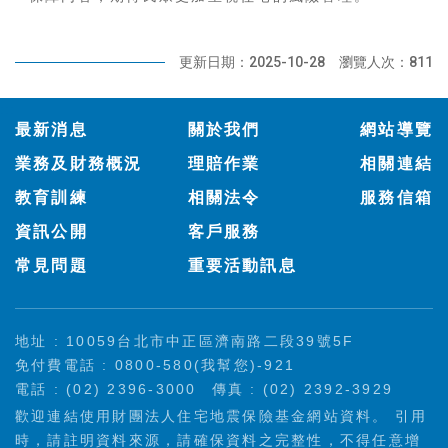
更新日期：2025-10-28
瀏覽人次：811
:::
最新消息
關於我們
網站導覽
業務及財務概況
理賠作業
相關連結
教育訓練
相關法令
服務信箱
資訊公開
客戶服務
常見問題
重要活動訊息
地址 : 10059台北市中正區濟南路二段39號5F
免付費電話 : 0800-580(我幫您)-921
電話 : (02) 2396-3000
傳真 : (02) 2392-3929
歡迎連結使用財團法人住宅地震保險基金網站資料。 引用
時，請註明資料來源，請確保資料之完整性，不得任意增