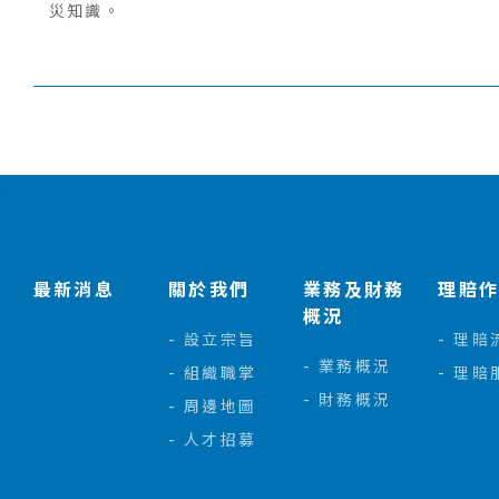
災知識。
:::
最新消息
關於我們
業務及財務
理賠
概況
設立宗旨
理賠
業務概況
組織職掌
理賠
財務概況
周邊地圖
人才招募