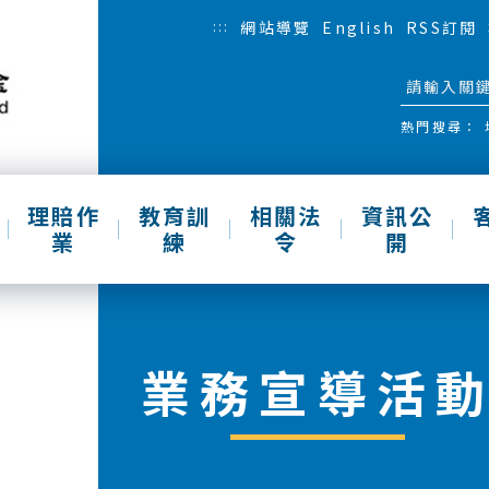
:::
網站導覽
English
RSS訂閱
熱門搜尋：
理賠作
教育訓
相關法
資訊公
業
練
令
開
業務宣導活