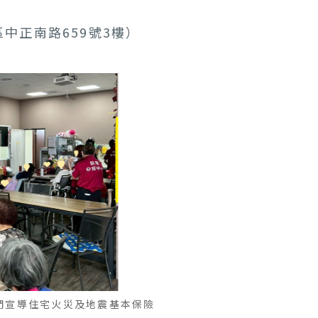
中正南路659號3樓）
者們宣導住宅火災及地震基本保險