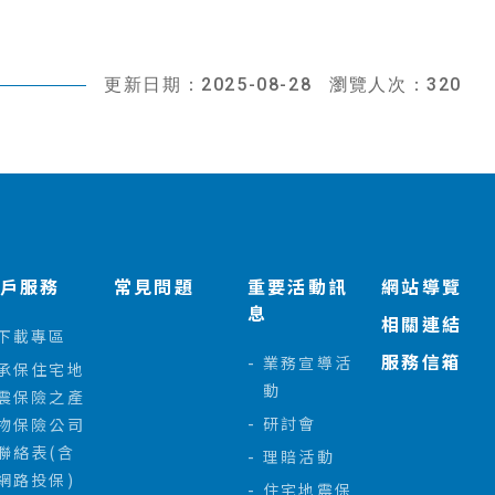
更新日期：2025-08-28
瀏覽人次：320
客戶服務
常見問題
重要活動訊
網站導覽
息
相關連結
下載專區
服務信箱
業務宣導活
承保住宅地
動
震保險之產
研討會
物保險公司
聯絡表(含
理賠活動
網路投保)
住宅地震保