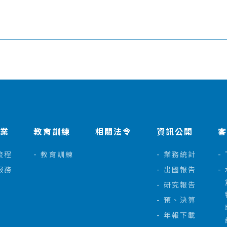
作業
教育訓練
相關法令
資訊公開
流程
教育訓練
業務統計
服務
出國報告
研究報告
預、決算
年報下載