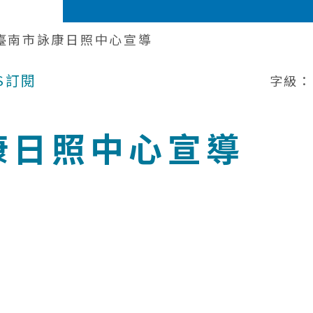
年臺南市詠康日照中心宣導
S訂閱
字級：
康日照中心宣導