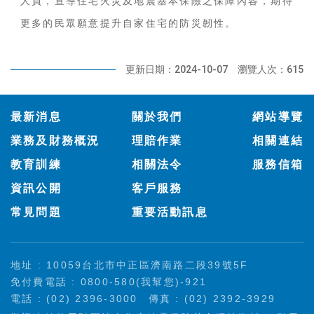
人員，宣導住宅火災及地震基本保險之保障內容，期待
更多的民眾願意提升自家住宅的防災韌性。
更新日期：2024-10-07
瀏覽人次：615
:::
最新消息
關於我們
網站導覽
業務及財務概況
理賠作業
相關連結
教育訓練
相關法令
服務信箱
資訊公開
客戶服務
常見問題
重要活動訊息
地址 : 10059台北市中正區濟南路二段39號5F
免付費電話 : 0800-580(我幫您)-921
電話 : (02) 2396-3000
傳真 : (02) 2392-3929